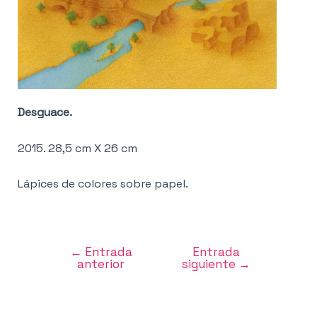
Desguace.
2015. 28,5 cm X 26 cm
Lápices de colores sobre papel.
←
Entrada
Entrada
Navegación
anterior
siguiente
→
de
entradas