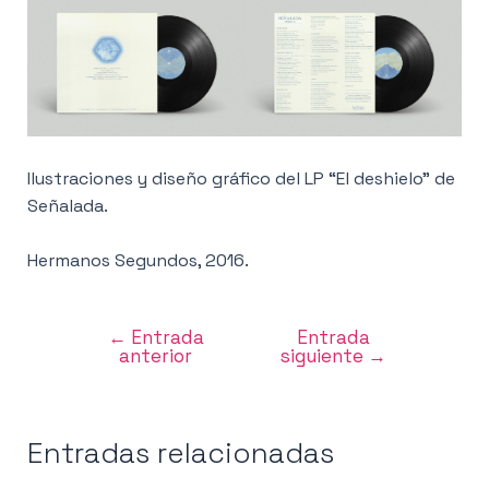
Ilustraciones y diseño gráfico del LP “El deshielo” de
Señalada.
Hermanos Segundos, 2016.
←
Entrada
Entrada
Navegación
anterior
siguiente
→
de
entradas
Entradas relacionadas