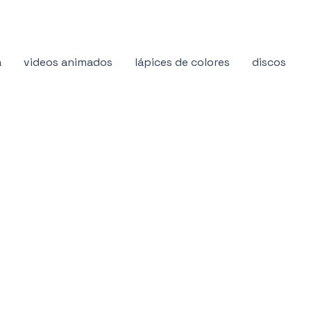
a
videos animados
lápices de colores
discos