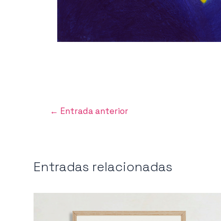
Navegación
←
Entrada anterior
de
entradas
Entradas relacionadas