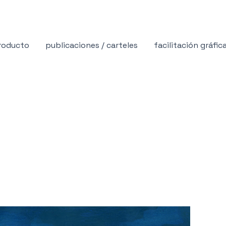
producto
publicaciones / carteles
facilitación gráfic