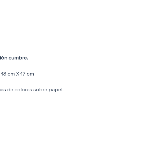
ión cumbre.
 13 cm X 17 cm
ces de colores sobre papel.