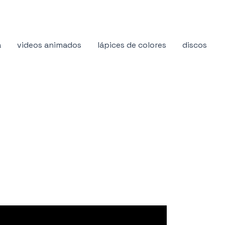
a
videos animados
lápices de colores
discos