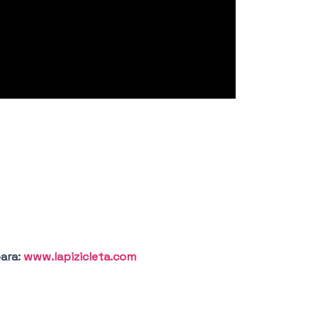
para:
www.lapizicleta.com