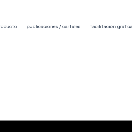
producto
publicaciones / carteles
facilitación gráfic