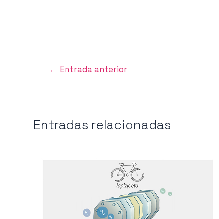
Navegación
←
Entrada anterior
de
entradas
Entradas relacionadas